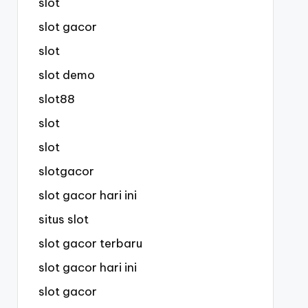
slot
slot gacor
slot
slot demo
slot88
slot
slot
slotgacor
slot gacor hari ini
situs slot
slot gacor terbaru
slot gacor hari ini
slot gacor