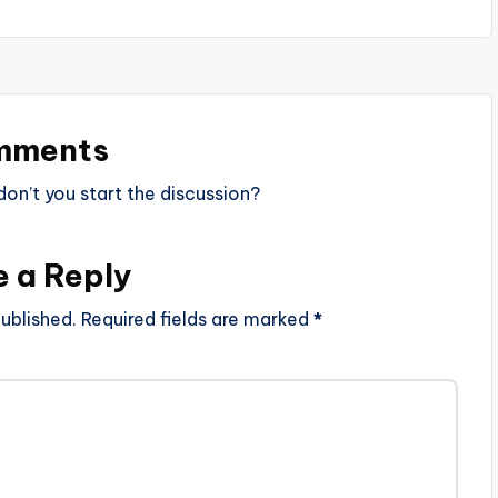
mments
n’t you start the discussion?
e a Reply
ublished.
Required fields are marked
*