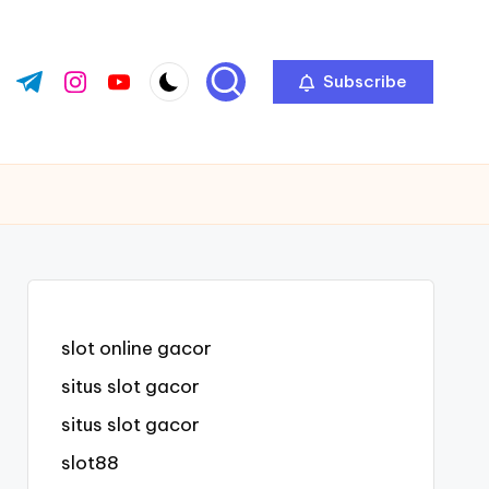
Subscribe
ok.com
tter.com
t.me
instagram.com
youtube.com
slot online gacor
situs slot gacor
situs slot gacor
slot88