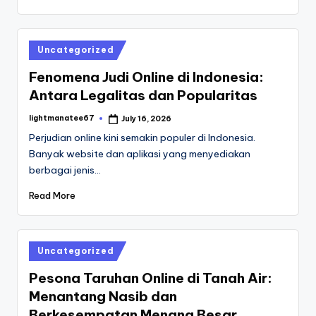
Posted
Uncategorized
in
Fenomena Judi Online di Indonesia:
Antara Legalitas dan Popularitas
lightmanatee67
July 16, 2026
Posted
by
Perjudian online kini semakin populer di Indonesia.
Banyak website dan aplikasi yang menyediakan
berbagai jenis…
Read More
Posted
Uncategorized
in
Pesona Taruhan Online di Tanah Air:
Menantang Nasib dan
Berkesempatan Menang Besar