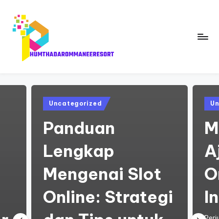
Skip
to
content
P
h
u
Posted
Pos
Uncategorized
Un
in
in
m
Panduan
M
t
Lengkap
A
h
a
Mengenai Slot
O
d
Online: Strategi
I
a
r
Perj