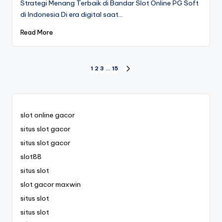
Strategi Menang Terbaik di Bandar Slot Online PG Soft
di Indonesia Di era digital saat…
Read More
Posts
1
2
3
…
15
NEXT
PAGE
pagination
slot online gacor
situs slot gacor
situs slot gacor
slot88
situs slot
slot gacor maxwin
situs slot
situs slot