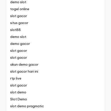
demo slot
togel online
slot gacor
situs gacor
slot88
demo slot
demo gacor
slot gacor
slot gacor
akun demo gacor
slot gacor hari ini
rtp live
slot gacor
slot demo
Slot Demo
slot demo pragmatic