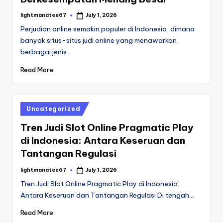
lightmanatee67
July 1, 2026
Posted
by
Perjudian online semakin populer di Indonesia, dimana
banyak situs-situs judi online yang menawarkan
berbagai jenis…
Read More
Posted
Uncategorized
in
Tren Judi Slot Online Pragmatic Play
di Indonesia: Antara Keseruan dan
Tantangan Regulasi
lightmanatee67
July 1, 2026
Posted
by
Tren Judi Slot Online Pragmatic Play di Indonesia:
Antara Keseruan dan Tantangan Regulasi Di tengah…
Read More