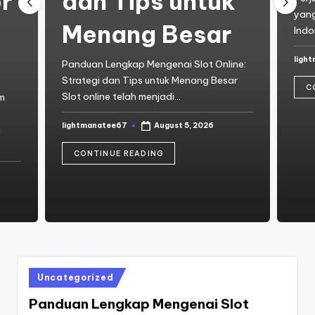
r
dan Tips untuk
o
yang
Menang Besar
Indo
m
m
ligh
Panduan Lengkap Mengenai Slot Online:
Post
by
Strategi dan Tips untuk Menang Besar
a
C
Slot online telah menjadi…
m
n
lightmanatee67
August 5, 2026
e
n
Posted
by
e
CONTINUE READING
r
e
s
o
rt
Posted
Uncategorized
in
Panduan Lengkap Mengenai Slot