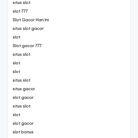
situs slot
slot 777
Slot Gacor Hari Ini
situs slot gacor
slot
Slot gacor 777
situs slot
slot
slot
situs slot
situs gacor
slot gacor
situs slot
slot
slot gacor
slot bonus