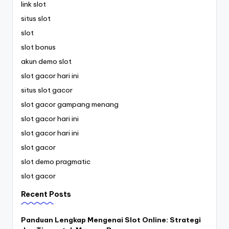
link slot
situs slot
slot
slot bonus
akun demo slot
slot gacor hari ini
situs slot gacor
slot gacor gampang menang
slot gacor hari ini
slot gacor hari ini
slot gacor
slot demo pragmatic
slot gacor
Recent Posts
Panduan Lengkap Mengenai Slot Online: Strategi